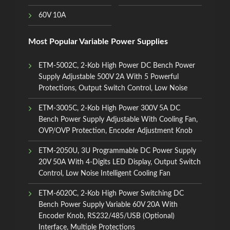
60V 10A
Most Popular Variable Power Supplies
ETM-5002C, 2-Kob High Power DC Bench Power
Supply Adjustable 500V 2A With 5 Powerful
Protections, Output Switch Control, Low Noise
ETM-3005C, 2-Kob High Power 300V 5A DC
Bench Power Supply Adjustable With Cooling Fan,
OVP/OVP Protection, Encoder Adjustment Knob
ETM-2050U, 3U Programmable DC Power Supply
20V 50A With 4-Digits LED Display, Output Switch
Control, Low Noise Intelligent Cooling Fan
ETM-6020C, 2-Kob High Power Switching DC
Bench Power Supply Variable 60V 20A With
Encoder Knob, RS232/485/USB (Optional)
Interface, Multiple Protections