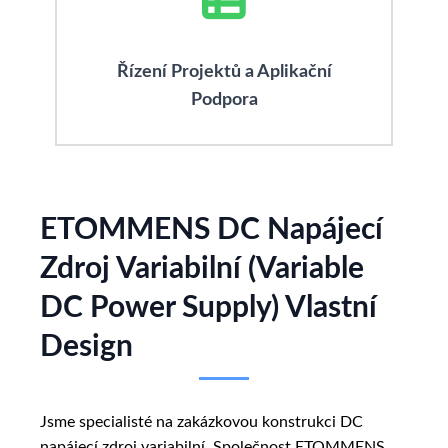
Řízení Projektů a Aplikační
Podpora
ETOMMENS DC Napájecí
Zdroj Variabilní (Variable
DC Power Supply) Vlastní
Design
Jsme specialisté na zakázkovou konstrukci DC
napájecí zdroj variabilní. Společnost ETOMMENS