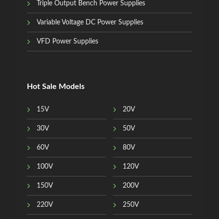
Triple Output Bench Power Supplies
Variable Voltage DC Power Supplies
VFD Power Supplies
Hot Sale Models
15V
20V
30V
50V
60V
80V
100V
120V
150V
200V
220V
250V