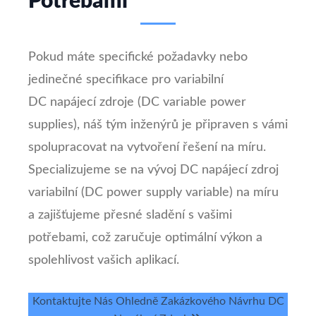
Potřebami
Pokud máte specifické požadavky nebo
jedinečné specifikace pro variabilní
DC napájecí zdroje (DC variable power
supplies), náš tým inženýrů je připraven s vámi
spolupracovat na vytvoření řešení na míru.
Specializujeme se na vývoj DC napájecí zdroj
variabilní (DC power supply variable) na míru
a zajišťujeme přesné sladění s vašimi
potřebami, což zaručuje optimální výkon a
spolehlivost vašich aplikací.
Kontaktujte Nás Ohledně Zakázkového Návrhu DC