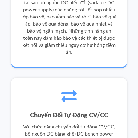
tại sao bộ nguồn DC biến đổi (variable DC
power supply) của chúng tôi kết hợp nhiều
lớp bảo vệ, bao gồm bảo vệ rò rỉ, bảo vệ quá
áp, bảo vệ quá dòng, bảo vệ quá nhiệt và
bảo vệ ngắn mạch. Những tính năng an
toàn này đảm bảo bảo vệ các thiết bị được
kết nối và giảm thiểu nguy cơ hư hỏng tiềm
ẩn.
Chuyển Đổi Tự Động CV/CC
Với chức năng chuyển đổi tự động CV/CC,
bộ nguồn DC băng ghế (DC bench power