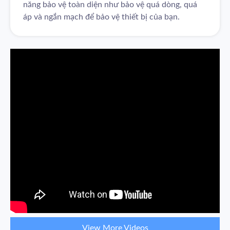
năng bảo vệ toàn diện như bảo vệ quá dòng, quá
áp và ngắn mạch để bảo vệ thiết bị của bạn.
View More Videos