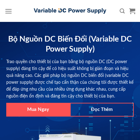
Skip
to
content
Bộ Nguồn DC Biến Đổi (Variable DC
Power Supply)
Trao quyền cho thiết bị của bạn bằng bộ nguồn DC (DC power
supply) đáng tin cậy để có hiệu suất không bị gián đoạn và hiệu
quả nâng cao. Các giải pháp bộ nguồn DC biến đổi (variable DC
power supply) được chế tạo cẩn thận của chúng tôi được thiết kế
để đáp ứng nhu cầu của nhiều ứng dụng khác nhau, cung cấp
nguồn điện ổn định và đáng tin cậy cho thiết bị của bạn.
Mua Ngay
Đọc Thêm