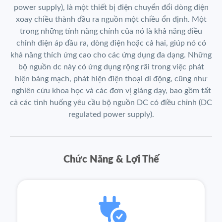
0
9
0
power supply), là một thiết bị điện chuyển đổi dòng điện
.
.
0
0
.
xoay chiều thành đầu ra nguồn một chiều ổn định. Một
0
trong những tính năng chính của nó là khả năng điều
.
chỉnh điện áp đầu ra, dòng điện hoặc cả hai, giúp nó có
khả năng thích ứng cao cho các ứng dụng đa dạng. Những
bộ nguồn dc này có ứng dụng rộng rãi trong việc phát
hiện bảng mạch, phát hiện điện thoại di động, cũng như
nghiên cứu khoa học và các đơn vị giảng dạy, bao gồm tất
cả các tình huống yêu cầu bộ nguồn DC có điều chỉnh (DC
regulated power supply).
Chức Năng & Lợi Thế