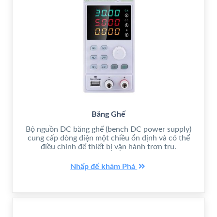
Băng Ghế
Bộ nguồn DC băng ghế (bench DC power supply)
cung cấp dòng điện một chiều ổn định và có thể
điều chỉnh để thiết bị vận hành trơn tru.
Nhấp để khám Phá