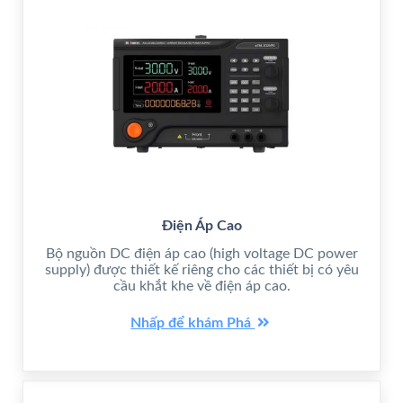
Điện Áp Cao
Bộ nguồn DC điện áp cao (high voltage DC power
supply) được thiết kế riêng cho các thiết bị có yêu
cầu khắt khe về điện áp cao.
Nhấp để khám Phá