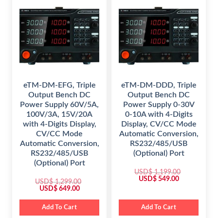
p
r
p
r
r
i
r
i
i
c
i
c
c
e
c
e
e
i
e
i
w
s
w
s
a
:
a
:
s
$
s
$
:
:
$
9
$
9
4
4
1
9
1
9
,
.
,
.
5
0
5
0
eTM-DM-EFG, Triple
eTM-DM-DDD, Triple
9
0
9
0
Output Bench DC
Output Bench DC
9
.
9
.
.
.
Power Supply 60V/5A,
Power Supply 0-30V
0
0
100V/3A, 15V/20A
0-10A with 4-Digits
0
0
.
.
with 4-Digits Display,
Display, CV/CC Mode
CV/CC Mode
Automatic Conversion,
Automatic Conversion,
RS232/485/USB
RS232/485/USB
(Optional) Port
(Optional) Port
USD$
1,199.00
O
C
USD$
549.00
USD$
1,299.00
r
u
O
C
USD$
649.00
i
r
r
u
g
r
i
r
i
e
g
r
Add To Cart
Add To Cart
n
n
i
e
a
t