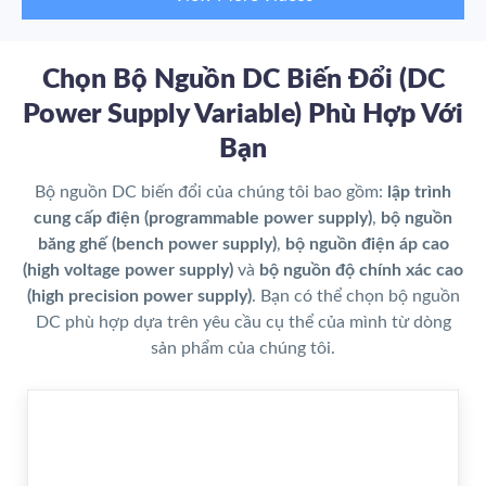
Chọn Bộ Nguồn DC Biến Đổi (DC
Power Supply Variable) Phù Hợp Với
Bạn
Bộ nguồn DC biến đổi của chúng tôi bao gồm:
lập trình
cung cấp điện (programmable power supply)
,
bộ nguồn
băng ghế (bench power supply)
,
bộ nguồn điện áp cao
(high voltage power supply)
và
bộ nguồn độ chính xác cao
(high precision power supply)
. Bạn có thể chọn bộ nguồn
DC phù hợp dựa trên yêu cầu cụ thể của mình từ dòng
sản phẩm của chúng tôi.