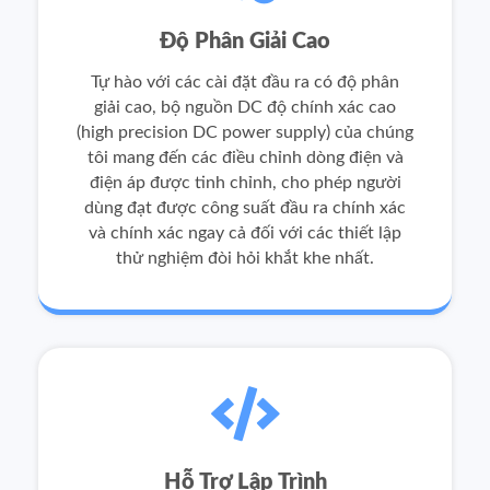
Độ Phân Giải Cao
Tự hào với các cài đặt đầu ra có độ phân
giải cao, bộ nguồn DC độ chính xác cao
(high precision DC power supply) của chúng
tôi mang đến các điều chỉnh dòng điện và
điện áp được tinh chỉnh, cho phép người
dùng đạt được công suất đầu ra chính xác
và chính xác ngay cả đối với các thiết lập
thử nghiệm đòi hỏi khắt khe nhất.
Hỗ Trợ Lập Trình