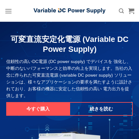
Skip
to
content
可変直流安定化電源 (Variable DC
Power Supply)
信頼性の高いDC電源 (DC power supply) でデバイスを 強化し、
中断のないパフォーマンスと効率の向上を実現します。当社の入
念に作られた可変直流電源 (variable DC power supply) ソリュー
ションは、様々なアプリケーションの要求を満たすように設計さ
れており、お客様の機器に安定した信頼性の高い 電力出力を提
供します。
今すぐ購入
続きを読む