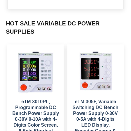
HOT SALE VARIABLE DC POWER
SUPPLIES
eTM-3010PL,
eTM-305F, Variable
Programmable DC
Switching DC Bench
Bench Power Supply
Power Supply 0-30V
0-30V 0-10A with 4-
0-5A with 4-Digits
Digits Color Screen,
LED Display,
6 Sets Shortcut
Encoder Coarse &