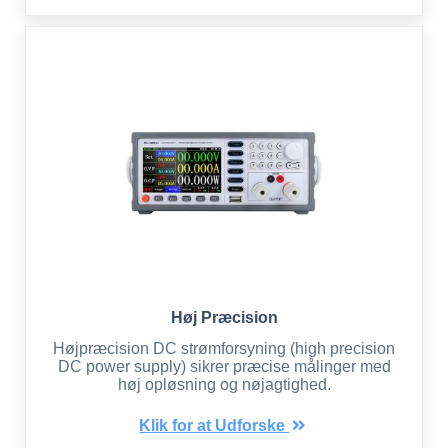
Høj Præcision
Højpræcision DC strømforsyning (high precision
DC power supply) sikrer præcise målinger med
høj opløsning og nøjagtighed.
Klik for at Udforske