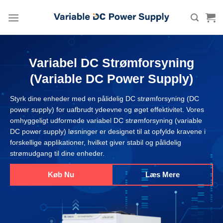
Skip
to
content
Variabel DC Strømforsyning
(Variable DC Power Supply)
Styrk dine enheder med en pålidelig DC strømforsyning (DC
power supply) for uafbrudt ydeevne og øget effektivitet. Vores
omhyggeligt udformede variabel DC strømforsyning (variable
DC power supply) løsninger er designet til at opfylde kravene i
forskellige applikationer, hvilket giver stabil og pålidelig
strømudgang til dine enheder.
Køb Nu
Læs Mere