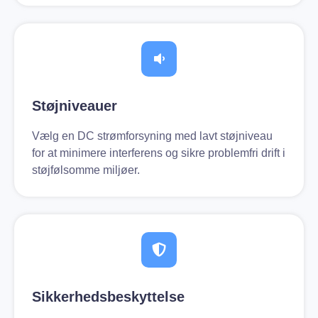
Støjniveauer
Vælg en DC strømforsyning med lavt støjniveau
for at minimere interferens og sikre problemfri drift i
støjfølsomme miljøer.
Sikkerhedsbeskyttelse