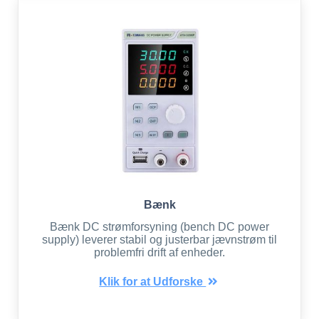
Bænk
Bænk DC strømforsyning (bench DC power
supply) leverer stabil og justerbar jævnstrøm til
problemfri drift af enheder.
Klik for at Udforske