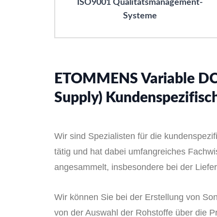
ISO9001 Qualitätsmanagement-
Systeme
ETOMMENS Variable DC 
Supply) Kundenspezifisc
Wir sind Spezialisten für die kundenspez
tätig und hat dabei umfangreiches Fachw
angesammelt, insbesondere bei der Liefe
Wir können Sie bei der Erstellung von So
von der Auswahl der Rohstoffe über die Pro