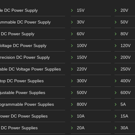
ble DC Power Supply
15V
20V
ammable DC Power Supply
30V
50V
 DC Power Supply
60V
80V
Voltage DC Power Supply
100V
120V
recision DC Power Supply
150V
200V
able DC Voltage Power Supplies
220V
250V
top DC Power Supplies
300V
400V
ustable Power Supplies
500V
600V
ogrammable Power Supplies
800V
5A
Power DC Power Supplies
10A
15A
r DC Power Supplies
20A
30A