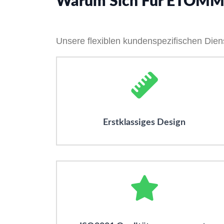
Warum Sich Für ETOM
Unsere flexiblen kundenspezifischen Dien
Erstklassiges Design