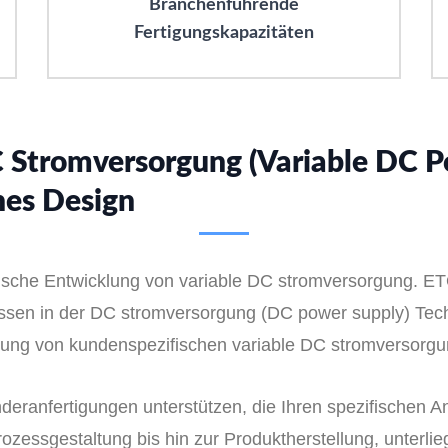
Branchenführende
Fertigungskapazitäten
Stromversorgung (Variable DC 
hes Design
ifische Entwicklung von variable DC stromversorgung. E
issen in der DC stromversorgung (DC power supply) Te
rung von kundenspezifischen variable DC stromversorg
nderanfertigungen unterstützen, die Ihren spezifischen
zessgestaltung bis hin zur Produktherstellung, unterlieg