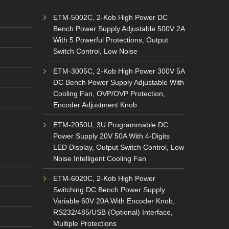
ETM-5002C, 2-Kob High Power DC
Bench Power Supply Adjustable 500V 2A
With 5 Powerful Protections, Output
Switch Control, Low Noise
ETM-3005C, 2-Kob High Power 300V 5A
DC Bench Power Supply Adjustable With
Cooling Fan, OVP/OVP Protection,
Encoder Adjustment Knob
ETM-2050U, 3U Programmable DC
Power Supply 20V 50A With 4-Digits
LED Display, Output Switch Control, Low
Noise Intelligent Cooling Fan
ETM-6020C, 2-Kob High Power
Switching DC Bench Power Supply
Variable 60V 20A With Encoder Knob,
RS232/485/USB (Optional) Interface,
Multiple Protections