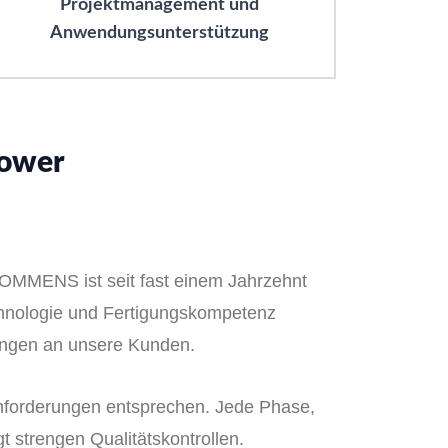
Projektmanagement und
Anwendungsunterstützung
Power
TOMMENS ist seit fast einem Jahrzehnt
chnologie und Fertigungskompetenz
ungen an unsere Kunden.
 Anforderungen entsprechen. Jede Phase,
t strengen Qualitätskontrollen.