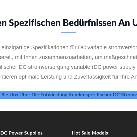
en Spezifischen Bedürfnissen An 
einzigartige Spezifikationen für DC variable stromvers
 bereit, mit Ihnen zusammenzuarbeiten, um maßgeschnei
ifischer DC stromversorgung variable (DC power supply v
ntieren optimale Leistung und Zuverlässigkeit für Ihre
 Sie Uns Über Die Entwicklung Kundenspezifischer DC Stromv
e DC Power Supplies
Hot Sale Models