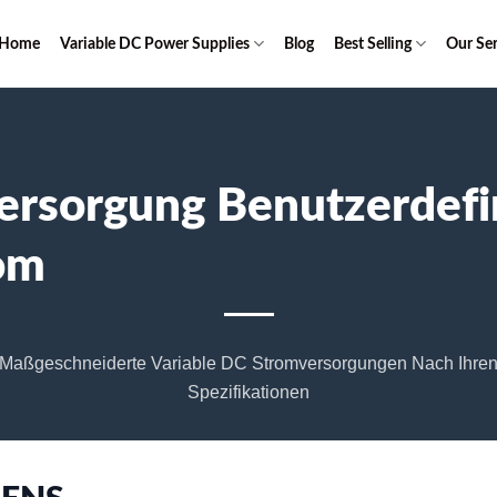
Home
Variable DC Power Supplies
Blog
Best Selling
Our Ser
ersorgung Benutzerdefi
om
Maßgeschneiderte Variable DC Stromversorgungen Nach Ihre
Spezifikationen