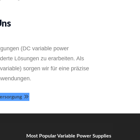
Uns
orgungen (DC variable power
derte Lösungen zu erarbeiten. Als
ariable) sorgen wir für eine präzise
 Anwendungen.
ersorgung
Most Popular Variable Power Supplies