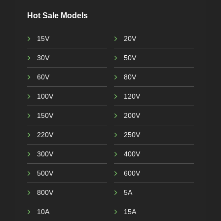
Hot Sale Models
15V
20V
30V
50V
60V
80V
100V
120V
150V
200V
220V
250V
300V
400V
500V
600V
800V
5A
10A
15A