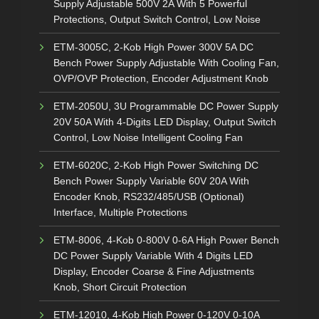
Supply Adjustable 500V 2A With 5 Powerful
Protections, Output Switch Control, Low Noise
ETM-3005C, 2-Kob High Power 300V 5A DC
Bench Power Supply Adjustable With Cooling Fan,
OVP/OVP Protection, Encoder Adjustment Knob
ETM-2050U, 3U Programmable DC Power Supply
20V 50A With 4-Digits LED Display, Output Switch
Control, Low Noise Intelligent Cooling Fan
ETM-6020C, 2-Kob High Power Switching DC
Bench Power Supply Variable 60V 20A With
Encoder Knob, RS232/485/USB (Optional)
Interface, Multiple Protections
ETM-8006, 4-Kob 0-800V 0-6A High Power Bench
DC Power Supply Variable With 4 Digits LED
Display, Encoder Coarse & Fine Adjustments
Knob, Short Circuit Protection
ETM-12010, 4-Kob High Power 0-120V 0-10A