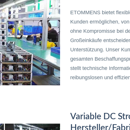
ETOMMENS bietet flexible
Kunden ermöglichen, von 
ohne Kompromisse bei der
Großeinkäufe entscheiden
Unterstützung. Unser Ku
gesamten Beschaffungspro
stellt technische Informat
reibungslosen und effizie
Variable DC St
Hersteller/Fabr