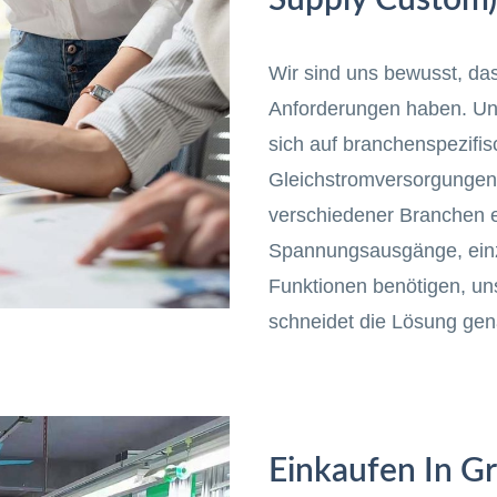
Supply Custom)
Wir sind uns bewusst, da
Anforderungen haben. Un
sich auf branchenspezifis
Gleichstromversorgungen
verschiedener Branchen er
Spannungsausgänge, einzi
Funktionen benötigen, un
schneidet die Lösung gena
Einkaufen In G