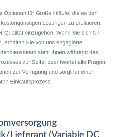
 Optionen für Großeinkäufe, die es den
kostengünstigen Lösungen zu profitieren,
 Qualität einzugehen. Wenn Sie sich für
, erhalten Sie von uns engagierte
ndendienstteam steht Ihnen während des
zesses zur Seite, beantwortet alle Fragen,
ionen zur Verfügung und sorgt für einen
nten Einkaufsprozess.
romversorgung
ik/Lieferant (Variable DC