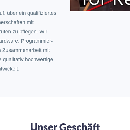
, über ein qualifiziertes
erschaften mit
uten zu pflegen. Wir
ardware, Programmier-
n Zusammenarbeit mit
qualitativ hochwertige
wickelt.
Unser Geschäft