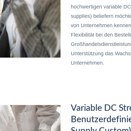
hochwertigen variable D
supplies) beliefern möcht
von Unternehmen kennen,
Flexibilität bei den Best
Großhandelsdienstleistun
Unterstützung das Wachst
Unternehmen.
Variable DC St
Benutzerdefini