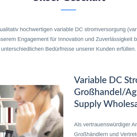
litativ hochwertigen variable DC stromversorgung (vari
rem Engagement für Innovation und Zuverlässigkeit bie
unterschiedlichen Bedürfnisse unserer Kunden erfüllen.
Variable DC St
Großhandel/Age
Supply Wholesa
Als vertrauenswürdiger 
Großhändlern und Vertrete