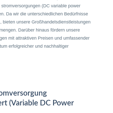
C stromversorgungen (DC variable power
en. Da wir die unterschiedlichen Bedürfnisse
 bieten unsere Großhandelsdienstleistungen
ellmengen. Darüber hinaus fördern unsere
gen mit attraktiven Preisen und umfassender
um erfolgreicher und nachhaltiger
romversorgung
ert (Variable DC Power