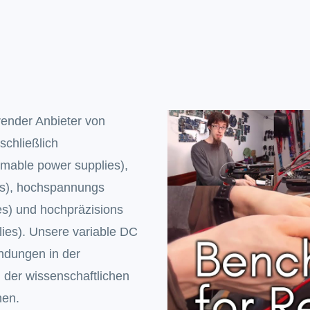
ender Anbieter von
schließlich
mable power supplies),
es), hochspannungs
es) und hochpräzisions
ies). Unsere variable DC
ndungen in der
, der wissenschaftlichen
hen.