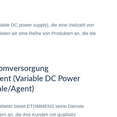
able DC power supply), die eine Vielzahl von
ten wir eine Reihe von Produkten an, die die
romversorgung
nt (Variable DC Power
le/Agent)
Anbieter bietet ETOMMENS seine Dienste
rn an, die ihre Kunden mit qualitativ