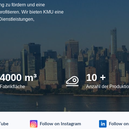
g zu fördern und eine
rofitieren. Wir bieten KMU eine
Dienstleistungen,
4000 m³
10 +
Fabrikfläche
Anzahl der Produktio
Tube
Follow on Instagram
Follow on