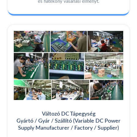
és hatékony vásárlási élményt.
Változó DC Tápegység
Gyártó / Gyár / Szállító (Variable DC Power
Supply Manufacturer / Factory / Supplier)