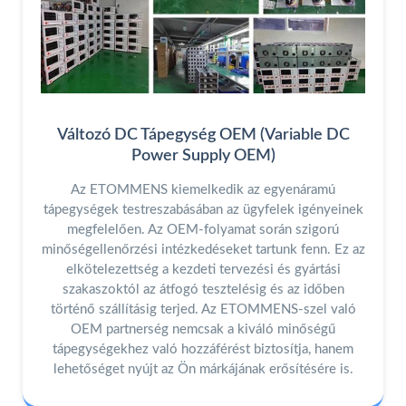
Változó DC Tápegység OEM (Variable DC
Power Supply OEM)
Az ETOMMENS kiemelkedik az egyenáramú
tápegységek testreszabásában az ügyfelek igényeinek
megfelelően. Az OEM-folyamat során szigorú
minőségellenőrzési intézkedéseket tartunk fenn. Ez az
elkötelezettség a kezdeti tervezési és gyártási
szakaszoktól az átfogó tesztelésig és az időben
történő szállításig terjed. Az ETOMMENS-szel való
OEM partnerség nemcsak a kiváló minőségű
tápegységekhez való hozzáférést biztosítja, hanem
lehetőséget nyújt az Ön márkájának erősítésére is.