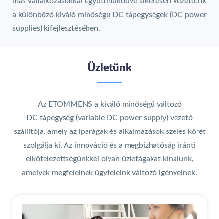
más vállalkozásokkal együttműködve sikeresen vezettünk
a különböző kiváló minőségű DC tápegységek (DC power
supplies) kifejlesztésében.
Üzletünk
Az ETOMMENS a kiváló minőségű változó
DC tápegység (variable DC power supply) vezető
szállítója, amely az iparágak és alkalmazások széles körét
szolgálja ki. Az innováció és a megbízhatóság iránti
elkötelezettségünkkel olyan üzletágakat kínálunk,
amelyek megfelelnek ügyfeleink változó igényeinek.