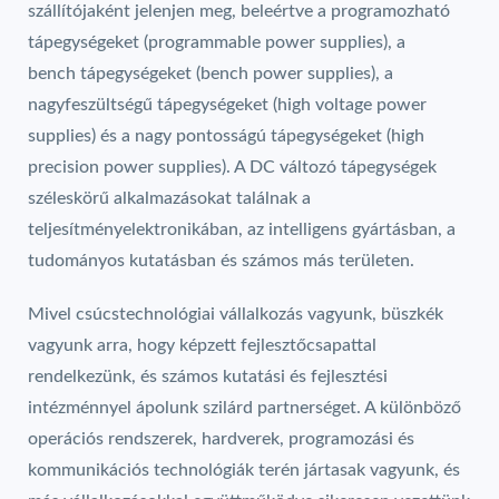
szállítójaként jelenjen meg, beleértve a programozható
tápegységeket (programmable power supplies), a
bench tápegységeket (bench power supplies), a
nagyfeszültségű tápegységeket (high voltage power
supplies) és a nagy pontosságú tápegységeket (high
precision power supplies). A DC változó tápegységek
széleskörű alkalmazásokat találnak a
teljesítményelektronikában, az intelligens gyártásban, a
tudományos kutatásban és számos más területen.
Mivel csúcstechnológiai vállalkozás vagyunk, büszkék
vagyunk arra, hogy képzett fejlesztőcsapattal
rendelkezünk, és számos kutatási és fejlesztési
intézménnyel ápolunk szilárd partnerséget. A különböző
operációs rendszerek, hardverek, programozási és
kommunikációs technológiák terén jártasak vagyunk, és