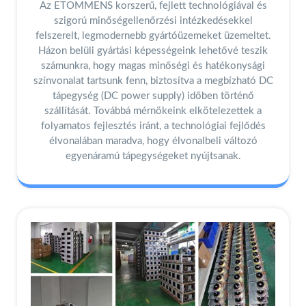
Az ETOMMENS korszerű, fejlett technológiával és
szigorú minőségellenőrzési intézkedésekkel
felszerelt, legmodernebb gyártóüzemeket üzemeltet.
Házon belüli gyártási képességeink lehetővé teszik
számunkra, hogy magas minőségi és hatékonysági
színvonalat tartsunk fenn, biztosítva a megbízható DC
tápegység (DC power supply) időben történő
szállítását. Továbbá mérnökeink elkötelezettek a
folyamatos fejlesztés iránt, a technológiai fejlődés
élvonalában maradva, hogy élvonalbeli változó
egyenáramú tápegységeket nyújtsanak.