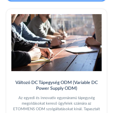
Változó DC Tápegység ODM (Variable DC
Power Supply ODM)
Az egyedi és innovatív egyenáramú tápegység
megoldásokat kereső ügyfelek számára az
ETOMMENS ODM szolgáltatásokat kínál. Tapasztalt