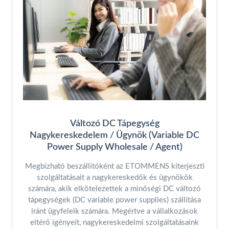
Változó DC Tápegység
Nagykereskedelem / Ügynök (Variable DC
Power Supply Wholesale / Agent)
Megbízható beszállítóként az ETOMMENS kiterjeszti
szolgáltatásait a nagykereskedők és ügynökök
számára, akik elkötelezettek a minőségi DC változó
tápegységek (DC variable power supplies) szállítása
iránt ügyfeleik számára. Megértve a vállalkozások
eltérő igényeit, nagykereskedelmi szolgáltatásaink