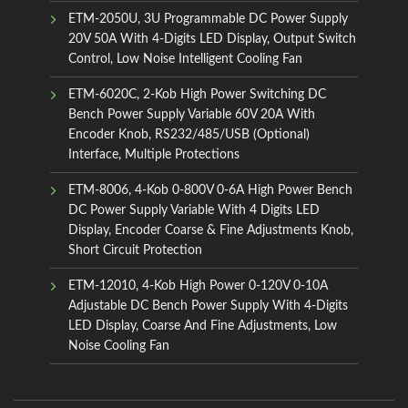
ETM-2050U, 3U Programmable DC Power Supply
20V 50A With 4-Digits LED Display, Output Switch
Control, Low Noise Intelligent Cooling Fan
ETM-6020C, 2-Kob High Power Switching DC
Bench Power Supply Variable 60V 20A With
Encoder Knob, RS232/485/USB (Optional)
Interface, Multiple Protections
ETM-8006, 4-Kob 0-800V 0-6A High Power Bench
DC Power Supply Variable With 4 Digits LED
Display, Encoder Coarse & Fine Adjustments Knob,
Short Circuit Protection
ETM-12010, 4-Kob High Power 0-120V 0-10A
Adjustable DC Bench Power Supply With 4-Digits
LED Display, Coarse And Fine Adjustments, Low
Noise Cooling Fan