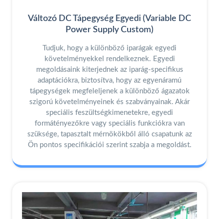
Változó DC Tápegység Egyedi (Variable DC
Power Supply Custom)
Tudjuk, hogy a különböző iparágak egyedi
követelményekkel rendelkeznek. Egyedi
megoldásaink kiterjednek az iparág-specifikus
adaptációkra, biztosítva, hogy az egyenáramú
tápegységek megfeleljenek a különböző ágazatok
szigorú követelményeinek és szabványainak. Akár
speciális feszültségkimenetekre, egyedi
formátényezőkre vagy speciális funkciókra van
szüksége, tapasztalt mérnökökből álló csapatunk az
Ön pontos specifikációi szerint szabja a megoldást.