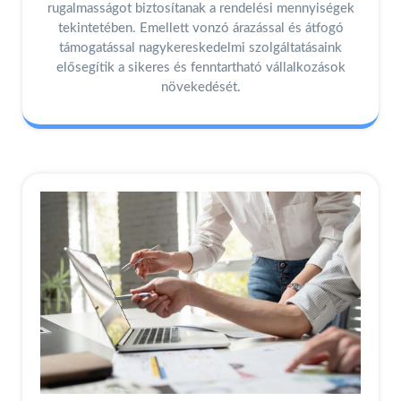
rugalmasságot biztosítanak a rendelési mennyiségek
tekintetében. Emellett vonzó árazással és átfogó
támogatással nagykereskedelmi szolgáltatásaink
elősegítik a sikeres és fenntartható vállalkozások
növekedését.