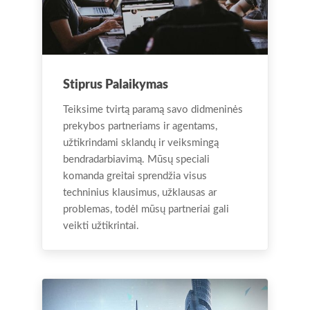
Stiprus Palaikymas
Teiksime tvirtą paramą savo didmeninės
prekybos partneriams ir agentams,
užtikrindami sklandų ir veiksmingą
bendradarbiavimą. Mūsų speciali
komanda greitai sprendžia visus
techninius klausimus, užklausas ar
problemas, todėl mūsų partneriai gali
veikti užtikrintai.