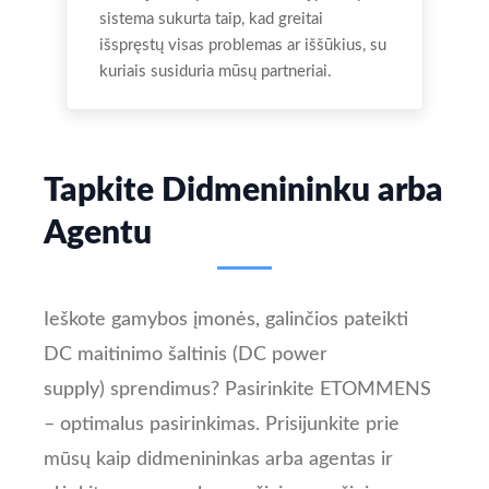
sistema sukurta taip, kad greitai
išspręstų visas problemas ar iššūkius, su
kuriais susiduria mūsų partneriai.
Tapkite Didmenininku arba
Agentu
Ieškote gamybos įmonės, galinčios pateikti
DC maitinimo šaltinis (DC power
supply) sprendimus? Pasirinkite ETOMMENS
– optimalus pasirinkimas. Prisijunkite prie
mūsų kaip didmenininkas arba agentas ir