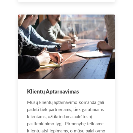
Klientų Aptarnavimas
Mūsų klientų aptarnavimo komanda gali
padėti tiek partneriams, tiek galutiniams
klientams, užtikrindama aukštesnį
pasitenkinimo lygį. Pirmenybę teikiame
klientų atsiliepimams, o mūsų palaikymo