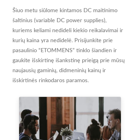
Šiuo metu siūlome kintamos DC maitinimo
šaltinius (variable DC power supplies),
kuriems keliami nedideli kiekio reikalavimai ir
kurių kaina yra nedidelė. Prisijunkite prie
pasaulinio “ETOMMENS” tinklo šiandien ir
gaukite išskirtinę išankstinę prieigą prie mūsų
naujausių gaminių, didmeninių kainų ir
išskirtinės rinkodaros paramos.