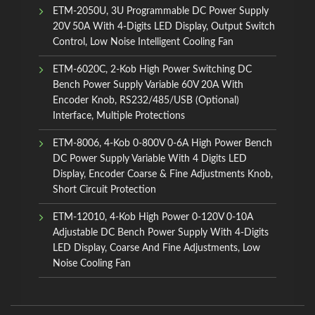
ETM-2050U, 3U Programmable DC Power Supply
20V 50A With 4-Digits LED Display, Output Switch
Control, Low Noise Intelligent Cooling Fan
ETM-6020C, 2-Kob High Power Switching DC
Bench Power Supply Variable 60V 20A With
Encoder Knob, RS232/485/USB (Optional)
Interface, Multiple Protections
ETM-8006, 4-Kob 0-800V 0-6A High Power Bench
DC Power Supply Variable With 4 Digits LED
Display, Encoder Coarse & Fine Adjustments Knob,
Short Circuit Protection
ETM-12010, 4-Kob High Power 0-120V 0-10A
Adjustable DC Bench Power Supply With 4-Digits
LED Display, Coarse And Fine Adjustments, Low
Noise Cooling Fan