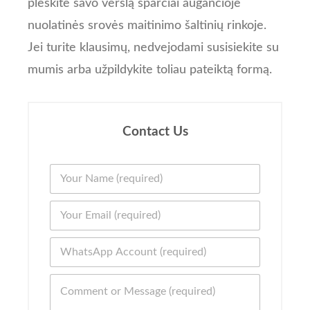
plėskite savo verslą sparčiai augančioje
nuolatinės srovės maitinimo šaltinių rinkoje.
Jei turite klausimų, nedvejodami susisiekite su
mumis arba užpildykite toliau pateiktą formą.
Contact Us