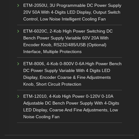
ETM-2050U, 3U Programmable DC Power Supply
20V 50A With 4-Digits LED Display, Output Switch
Control, Low Noise Intelligent Cooling Fan
ETM-6020C, 2-Kob High Power Switching DC
Bench Power Supply Variable 60V 20A With
Encoder Knob, RS232/485/USB (Optional)
Interface, Multiple Protections
ETM-8006, 4-Kob 0-800V 0-6A High Power Bench
DC Power Supply Variable With 4 Digits LED
Display, Encoder Coarse & Fine Adjustments
Knob, Short Circuit Protection
ETM-12010, 4-Kob High Power 0-120V 0-10A
Adjustable DC Bench Power Supply With 4-Digits
LED Display, Coarse And Fine Adjustments, Low
Noise Cooling Fan