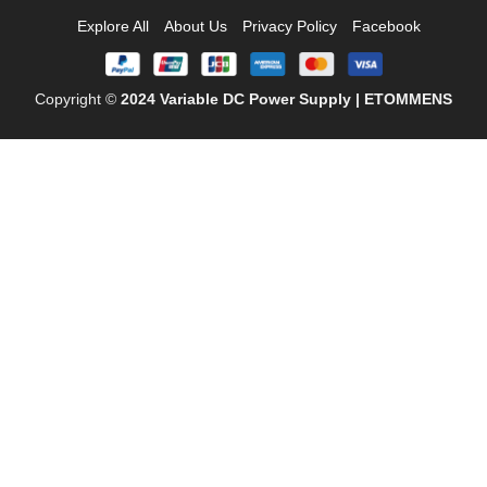
Explore All
About Us
Privacy Policy
Facebook
Copyright ©
2024
Variable DC Power Supply | ETOMMENS