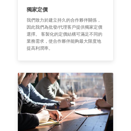
獨家定價
我們致力於建立持久的合作夥伴關係，
因此我們為批發/代理客戶提供獨家定價
選擇。 客製化的定價結構可滿足不同的
業務需求，使合作夥伴能夠最大限度地
提高利潤率。