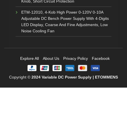
Knob, Short Circuit Protection
ETM-12010, 4-Kob High Power 0-120V 0-10A
Adjustable DC Bench Power Supply With 4-Digits
LED Display, Coarse And Fine Adjustments, Low
Noise Cooling Fan
Explore All
About Us
Privacy Policy
Facebook
Copyright ©
2024
Variable DC Power Supply | ETOMMENS