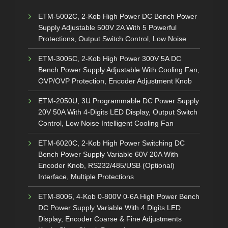
ETM-5002C, 2-Kob High Power DC Bench Power
Supply Adjustable 500V 2A With 5 Powerful
Protections, Output Switch Control, Low Noise
ETM-3005C, 2-Kob High Power 300V 5A DC
Bench Power Supply Adjustable With Cooling Fan,
OVP/OVP Protection, Encoder Adjustment Knob
ETM-2050U, 3U Programmable DC Power Supply
20V 50A With 4-Digits LED Display, Output Switch
Control, Low Noise Intelligent Cooling Fan
ETM-6020C, 2-Kob High Power Switching DC
Bench Power Supply Variable 60V 20A With
Encoder Knob, RS232/485/USB (Optional)
Interface, Multiple Protections
ETM-8006, 4-Kob 0-800V 0-6A High Power Bench
DC Power Supply Variable With 4 Digits LED
Display, Encoder Coarse & Fine Adjustments