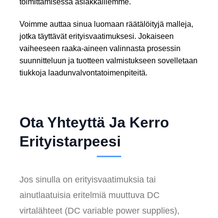
toimittamisessa asiakkaillemme.
Voimme auttaa sinua luomaan räätälöityjä malleja,
jotka täyttävät erityisvaatimuksesi. Jokaiseen
vaiheeseen raaka-aineen valinnasta prosessin
suunnitteluun ja tuotteen valmistukseen sovelletaan
tiukkoja laadunvalvontatoimenpiteitä.
Ota Yhteyttä Ja Kerro
Erityistarpeesi
Jos sinulla on erityisvaatimuksia tai
ainutlaatuisia eritelmiä muuttuva DC
virtalähteet (DC variable power supplies),