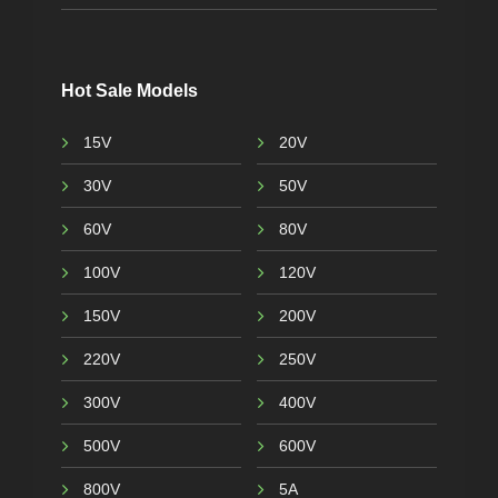
Hot Sale Models
15V
20V
30V
50V
60V
80V
100V
120V
150V
200V
220V
250V
300V
400V
500V
600V
800V
5A