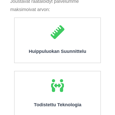
Joustavat räätälöidyt palvelumme
maksimoivat arvon:
Huippuluokan Suunnittelu
Todistettu Teknologia