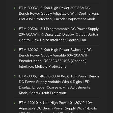
ETM-3005C, 2-Kob High Power 300V 5A DC
Bench Power Supply Adjustable With Cooling Fan,
OVP/OVP Protection, Encoder Adjustment Knob
ETM-2050U, 3U Programmable DC Power Supply
20V 50A With 4-Digits LED Display, Output Switch
Control, Low Noise Intelligent Cooling Fan
ETM-6020C, 2-Kob High Power Switching DC
Bench Power Supply Variable 60V 20A With
Encoder Knob, RS232/485/USB (Optional)
Interface, Multiple Protections
ETM-8006, 4-Kob 0-800V 0-6A High Power Bench
DC Power Supply Variable With 4 Digits LED
Display, Encoder Coarse & Fine Adjustments
Knob, Short Circuit Protection
ETM-12010, 4-Kob High Power 0-120V 0-10A
Adjustable DC Bench Power Supply With 4-Digits