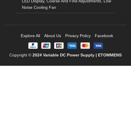
LED Display, Coarse And Fine Adjustments, Low
Noise Cooling Fan
Explore All
About Us
Privacy Policy
Facebook
Copyright ©
2024
Variable DC Power Supply | ETOMMENS