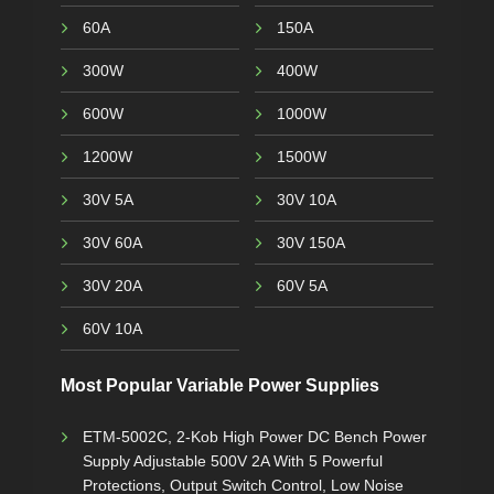
60A
150A
300W
400W
600W
1000W
1200W
1500W
30V 5A
30V 10A
30V 60A
30V 150A
30V 20A
60V 5A
60V 10A
Most Popular Variable Power Supplies
ETM-5002C, 2-Kob High Power DC Bench Power
Supply Adjustable 500V 2A With 5 Powerful
Protections, Output Switch Control, Low Noise