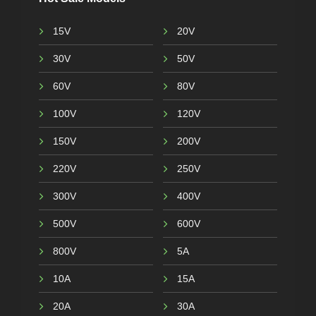
15V
20V
30V
50V
60V
80V
100V
120V
150V
200V
220V
250V
300V
400V
500V
600V
800V
5A
10A
15A
20A
30A