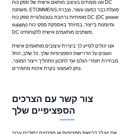
אנו מומחים בעיצוב מותאם אישית של ספק כוח DC
משתנה. ETOMMENS פועלת כבר כמעט עשור, וצברה
מומחיות נרחבת בטכנולוגיית ספק כוח DC (DC power
supply) ומיומנות בייצור, במיוחד באספקת ספקי כוח
DC משתנים מותאמים אישית ללקוחותינו.
אנו יכולים לסייע לך ביצירת עיצובים מותאמים אישית
העונים על הדרישות הספציפיות שלך. כל שלב, החל
מבחירת חומרי הגלם ועד לתכנון התהליך וייצור המוצר,
נתון לאמצעי בקרת איכות מחמירים.
צור קשר עם הצרכים
הספציפיים שלך
אם יש לך דרישות ספציפיות או מפרטים ייחודיים עבור