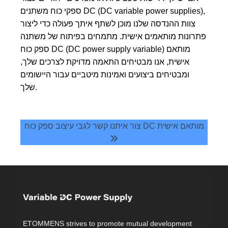
ספקי כוח משתנים DC (DC variable power supplies),
צוות ההנדסה שלנו מוכן לשתף איתך פעולה כדי ליצור
פתרונות מותאמים אישית. מתמחים בפיתוח של משתנה
ספק כוח DC (DC power supply variable) מותאם
אישית, אנו מבטיחים התאמה מדויקת לצרכים שלך,
ומבטיחים ביצועים ואמינות מיטביים עבור היישומים
שלך.
צור איתנו קשר לגבי עיצוב ספק כוח DC מותאם אישית
ETOMMENS strives to promote mutual development