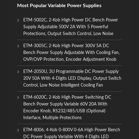
Most Popular Variable Power Supplies
ETM-5002C, 2-Kob High Power DC Bench Power
Supply Adjustable 500V 2A With 5 Powerful
Protections, Output Switch Control, Low Noise
ETM-3005C, 2-Kob High Power 300V 5A DC
Bench Power Supply Adjustable With Cooling Fan,
OVP/OVP Protection, Encoder Adjustment Knob
ETM-2050U, 3U Programmable DC Power Supply
20V 50A With 4-Digits LED Display, Output Switch
Control, Low Noise Intelligent Cooling Fan
ETM-6020C, 2-Kob High Power Switching DC
Bench Power Supply Variable 60V 20A With
Encoder Knob, RS232/485/USB (Optional)
Interface, Multiple Protections
ETM-8006, 4-Kob 0-800V 0-6A High Power Bench
DC Power Supply Variable With 4 Digits LED