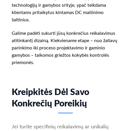
technologijų ir gamybos srityje, ypač teikdama
klientams pritaikytus kintamas DC maitinimo
šaltinius.
Galime padėti sukurti jūsų konkrečius reikalavimus
atitinkantį dizainą. Kiekviename etape – nuo žaliavų
parinkimo iki proceso projektavimo ir gaminio
gamybos – taikomos griežtos kokybės kontrolės
priemonės.
Kreipkitės Dėl Savo
Konkrečių Poreikių
Jei turite specifinių reikalavimų ar unikalių