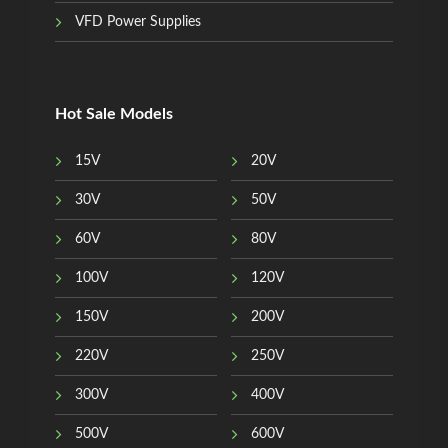
VFD Power Supplies
Hot Sale Models
15V
20V
30V
50V
60V
80V
100V
120V
150V
200V
220V
250V
300V
400V
500V
600V