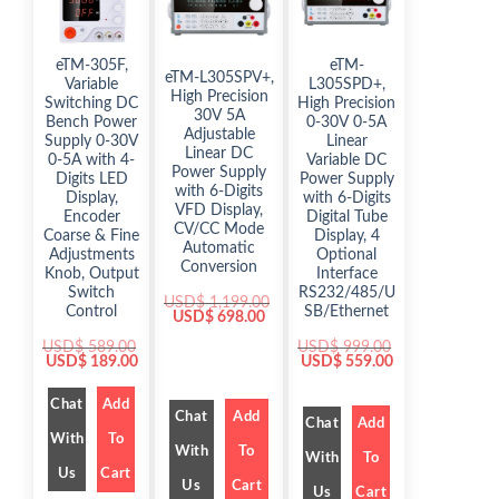
eTM-305F,
eTM-
eTM-L305SPV+,
Variable
L305SPD+,
High Precision
Switching DC
High Precision
30V 5A
Bench Power
0-30V 0-5A
Adjustable
Supply 0-30V
Linear
Linear DC
0-5A with 4-
Variable DC
Power Supply
Digits LED
Power Supply
with 6-Digits
Display,
with 6-Digits
VFD Display,
Encoder
Digital Tube
CV/CC Mode
Coarse & Fine
Display, 4
Automatic
Adjustments
Optional
Conversion
Knob, Output
Interface
Switch
RS232/485/U
USD$
1,199.00
Control
SB/Ethernet
O
C
USD$
698.00
r
u
i
r
USD$
589.00
USD$
999.00
g
r
O
C
O
C
USD$
189.00
USD$
559.00
i
e
r
u
r
u
n
n
i
r
i
r
a
t
g
r
g
r
Chat
Add
Chat
Add
l
p
i
e
i
e
Chat
Add
p
r
n
n
n
n
With
To
r
i
a
t
a
t
With
To
With
To
i
c
l
p
l
p
Us
Cart
c
e
p
r
p
r
Us
Cart
e
i
r
i
r
i
Us
Cart