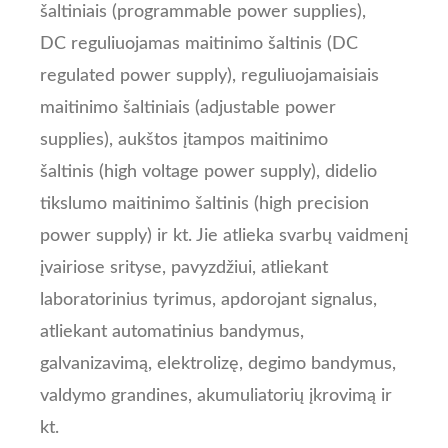
šaltiniais (programmable power supplies),
DC reguliuojamas maitinimo šaltinis (DC
regulated power supply), reguliuojamaisiais
maitinimo šaltiniais (adjustable power
supplies), aukštos įtampos maitinimo
šaltinis (high voltage power supply), didelio
tikslumo maitinimo šaltinis (high precision
power supply) ir kt. Jie atlieka svarbų vaidmenį
įvairiose srityse, pavyzdžiui, atliekant
laboratorinius tyrimus, apdorojant signalus,
atliekant automatinius bandymus,
galvanizavimą, elektrolizę, degimo bandymus,
valdymo grandines, akumuliatorių įkrovimą ir
kt.