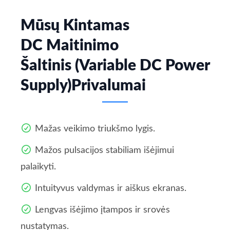
Mūsų Kintamas
DC Maitinimo
Šaltinis (Variable DC Power
Supply)Privalumai
Mažas veikimo triukšmo lygis.
Mažos pulsacijos stabiliam išėjimui
palaikyti.
Intuityvus valdymas ir aiškus ekranas.
Lengvas išėjimo įtampos ir srovės
nustatymas.