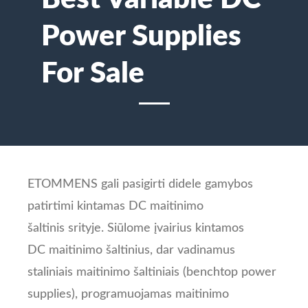
Power Supplies
For Sale
ETOMMENS gali pasigirti didele gamybos
patirtimi kintamas DC maitinimo
šaltinis srityje. Siūlome įvairius kintamos
DC maitinimo šaltinius, dar vadinamus
staliniais maitinimo šaltiniais (benchtop power
supplies), programuojamas maitinimo